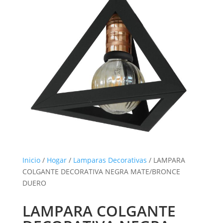
Inicio
/
Hogar
/
Lamparas Decorativas
/ LAMPARA
COLGANTE DECORATIVA NEGRA MATE/BRONCE
DUERO
LAMPARA COLGANTE