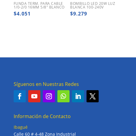
FUNDA TERM. PARA CABLE
BOMBILLO LED 20W LUZ
1/0-2/0 16MM 5/8″ BLANCO
BLANCA 100-240V
$
4.051
$
9.279
Síguenos en Nuestras Redes
Información de Contacto
Ibagué
Calle 60 # 4-48 Zona Industrial