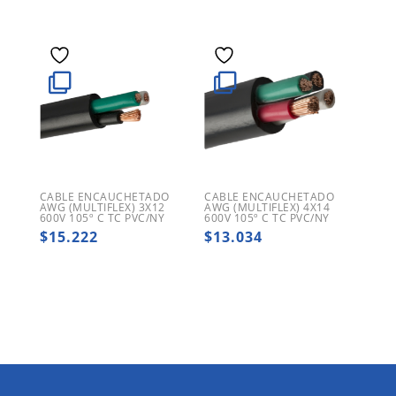
CABLE ENCAUCHETADO
CABLE ENCAUCHETADO
AWG (MULTIFLEX) 3X12
AWG (MULTIFLEX) 4X14
600V 105º C TC PVC/NY
600V 105º C TC PVC/NY
$
15.222
$
13.034