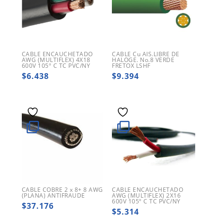
CABLE ENCAUCHETADO
CABLE Cu AIS.LIBRE DE
AWG (MULTIFLEX) 4X18
HALOGE. No.8 VERDE
600V 105º C TC PVC/NY
FRETOX LSHF
$
6.438
$
9.394
CABLE COBRE 2 x 8+ 8 AWG
CABLE ENCAUCHETADO
(PLANA) ANTIFRAUDE
AWG (MULTIFLEX) 2X16
600V 105º C TC PVC/NY
$
37.176
$
5.314