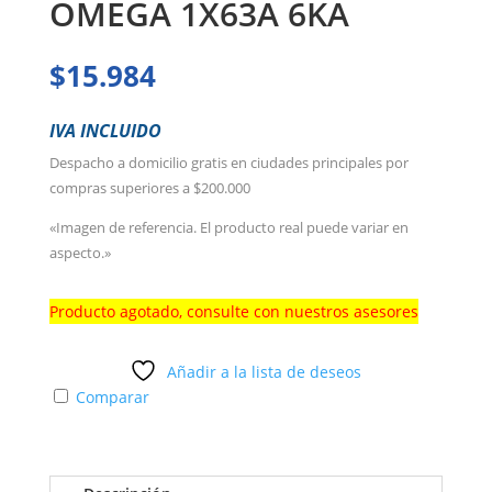
OMEGA 1X63A 6KA
$
15.984
IVA INCLUIDO
Despacho a domicilio gratis en ciudades principales por
compras superiores a $200.000
«Imagen de referencia. El producto real puede variar en
aspecto.»
Producto agotado, consulte con nuestros asesores
Añadir a la lista de deseos
Comparar