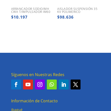
ARRANCADOR SODIO/MH
AISLADOR SUSPENSIÓN 35
CWA T/IMPULSADOR IM60
KV POLIMERICO
$
10.197
$
98.636
Síguenos en Nuestras Redes
Información de Contacto
Ibagué