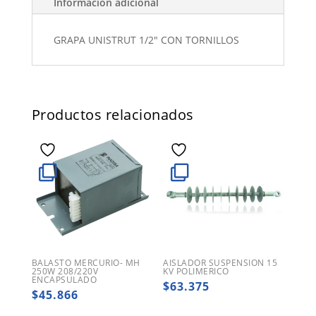
Información adicional
GRAPA UNISTRUT 1/2" CON TORNILLOS
Productos relacionados
BALASTO MERCURIO- MH
AISLADOR SUSPENSION 15
250W 208/220V
KV POLIMERICO
ENCAPSULADO
$
63.375
$
45.866