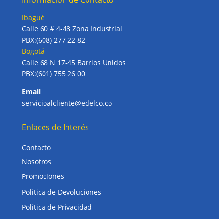
Información de Contacto
Ibagué
Calle 60 # 4-48 Zona Industrial
PBX:(608) 277 22 82
Bogotá
Calle 68 N 17-45 Barrios Unidos
PBX:(601) 755 26 00
Email
servicioalcliente@edelco.co
Enlaces de Interés
Contacto
Nosotros
Promociones
Politica de Devoluciones
Politica de Privacidad