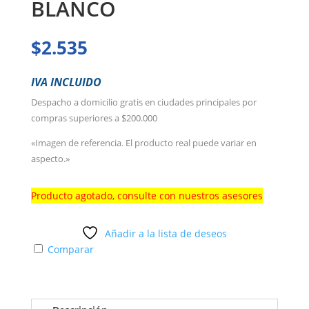
BLANCO
$
2.535
IVA INCLUIDO
Despacho a domicilio gratis en ciudades principales por
compras superiores a $200.000
«Imagen de referencia. El producto real puede variar en
aspecto.»
Producto agotado, consulte con nuestros asesores
Añadir a la lista de deseos
Comparar