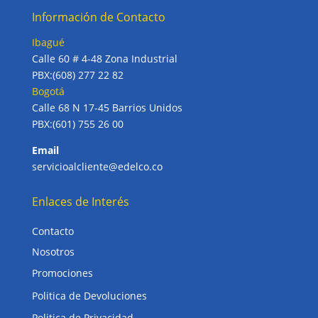
Información de Contacto
Ibagué
Calle 60 # 4-48 Zona Industrial
PBX:(608) 277 22 82
Bogotá
Calle 68 N 17-45 Barrios Unidos
PBX:(601) 755 26 00
Email
servicioalcliente@edelco.co
Enlaces de Interés
Contacto
Nosotros
Promociones
Politica de Devoluciones
Politica de Privacidad