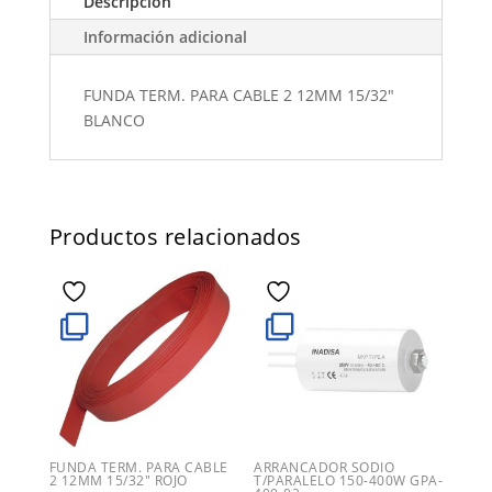
Descripción
Información adicional
FUNDA TERM. PARA CABLE 2 12MM 15/32"
BLANCO
Productos relacionados
FUNDA TERM. PARA CABLE
ARRANCADOR SODIO
2 12MM 15/32″ ROJO
T/PARALELO 150-400W GPA-