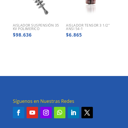
AISLADOR SUSPENSIÓN 35
AISLADOR TENSOR 3 1/2″
KV POLIMERICO
ANSI 54-1
$
98.636
$
6.865
Síguenos en Nuestras Redes