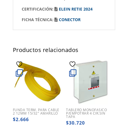
CERTIFICACIÓN:
ELEIN RETIE 2024
FICHA TÉCNICA:
CONECTOR
Productos relacionados
FUNDA TERM. PARA CABLE
TABLERO MONOFASICO
2 12MM 15/32″ AMARILLO
P/EMPOTRAR 4 CIR.SIN
TAPA
$
2.666
$
30.720