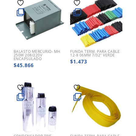
BALASTO MERCURIO- MH
FUNDA TERM. PARA CABLE
250W 208/220V
12-8 06MM 7/32″ VERDE
ENCAPSULADO
$
1.473
$
45.866