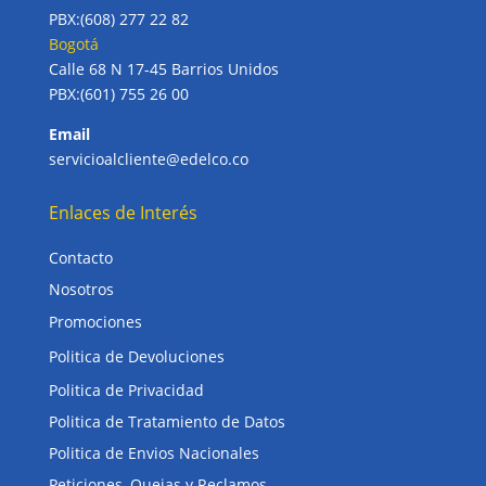
PBX:(608) 277 22 82
Bogotá
Calle 68 N 17-45 Barrios Unidos
PBX:(601) 755 26 00
Email
servicioalcliente@edelco.co
Enlaces de Interés
Contacto
Nosotros
Promociones
Politica de Devoluciones
Politica de Privacidad
Politica de Tratamiento de Datos
Politica de Envios Nacionales
Peticiones, Quejas y Reclamos