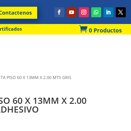
Contactenos

rtificados
0 Productos
TA PISO 60 X 13MM X 2.00 MTS GRIS
SO 60 X 13MM X 2.00
ADHESIVO