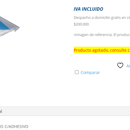
IVA INCLUIDO
Despacho a domicilio gratis en c
$200.000
«Imagen de referencia. El produc
Producto agotado, consulte 
A
Comparar
al
IS C/ADHESIVO