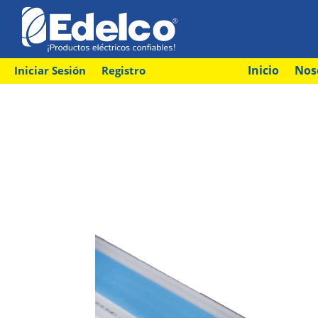
Inicio
Nos
Iniciar Sesión
Registro