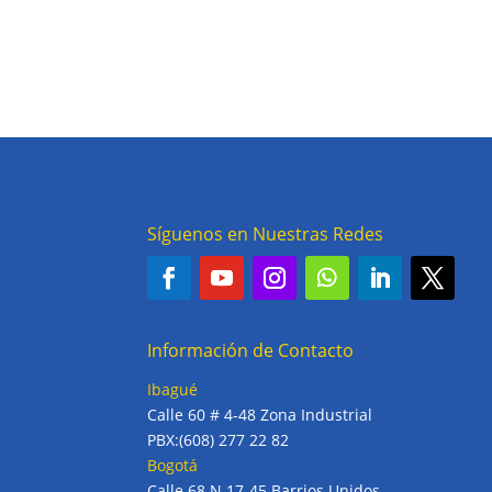
Síguenos en Nuestras Redes
Información de Contacto
Ibagué
Calle 60 # 4-48 Zona Industrial
PBX:(608) 277 22 82
Bogotá
Calle 68 N 17-45 Barrios Unidos