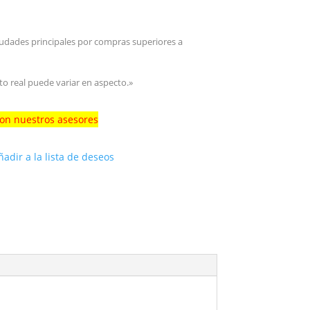
iudades principales por compras superiores a
to real puede variar en aspecto.»
con nuestros asesores
ñadir a la lista de deseos