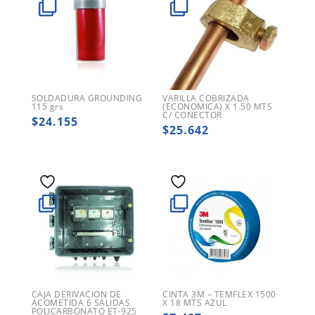
SOLDADURA GROUNDING
VARILLA COBRIZADA
115 grs
(ECONOMICA) X 1.50 MTS
C/ CONECTOR
$
24.155
$
25.642
CAJA DERIVACION DE
CINTA 3M – TEMFLEX 1500
ACOMETIDA 6 SALIDAS
X 18 MTS AZUL
POLICARBONATO ET-925