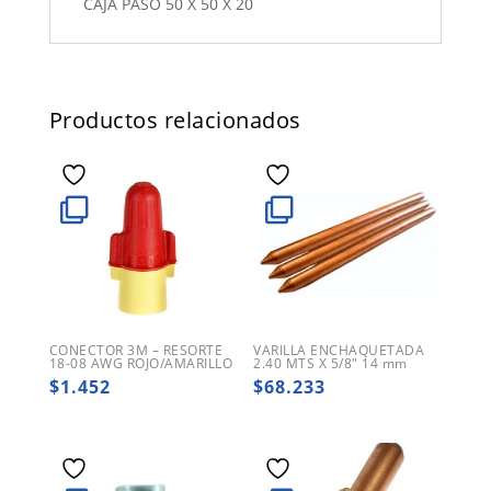
CAJA PASO 50 X 50 X 20
Productos relacionados
CONECTOR 3M – RESORTE
VARILLA ENCHAQUETADA
18-08 AWG ROJO/AMARILLO
2.40 MTS X 5/8″ 14 mm
$
1.452
$
68.233