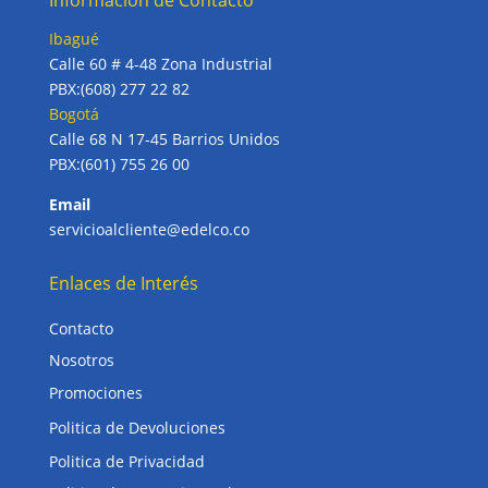
Información de Contacto
Ibagué
Calle 60 # 4-48 Zona Industrial
PBX:(608) 277 22 82
Bogotá
Calle 68 N 17-45 Barrios Unidos
PBX:(601) 755 26 00
Email
servicioalcliente@edelco.co
Enlaces de Interés
Contacto
Nosotros
Promociones
Politica de Devoluciones
Politica de Privacidad