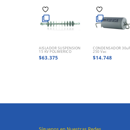
AISLADOR SUSPENSION
CONDENSADOR 30u
15 KV POLIMERICO
250 Vac
$
63.375
$
14.748
Síguenos en Nuestras Redes