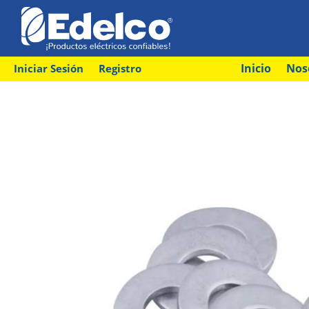
Inicio
Nos
Iniciar Sesión
Registro