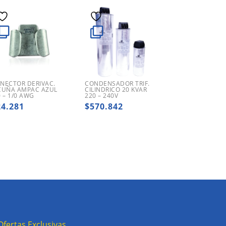
NECTOR DERIVAC.
CONDENSADOR TRIF.
CUÑA AMPAC AZUL
CILINDRICO 20 KVAR
0 – 1/0 AWG
220 – 240V
24.281
$
570.842
Ofertas Exclusivas