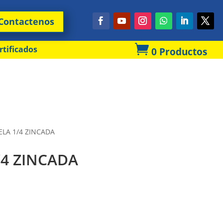
Contactenos

rtificados
0 Productos
LA 1/4 ZINCADA
4 ZINCADA