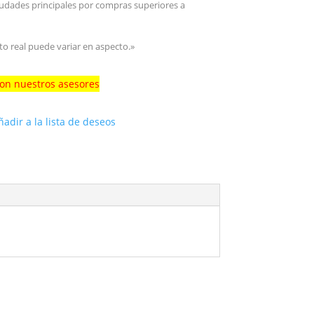
iudades principales por compras superiores a
to real puede variar en aspecto.»
con nuestros asesores
ñadir a la lista de deseos