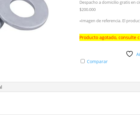
Despacho a domicilio gratis en c
$200.000
«Imagen de referencia. El produc
Producto agotado, consulte 
A
Comparar
al