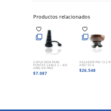
Productos relacionados
CAPUCHON PARA
AISLADOR PIN 13.2 K
PUNTAS CABLE 2 – 4/0
ANSI 55-4
AWG EN FRIO
$
26.548
$
7.087