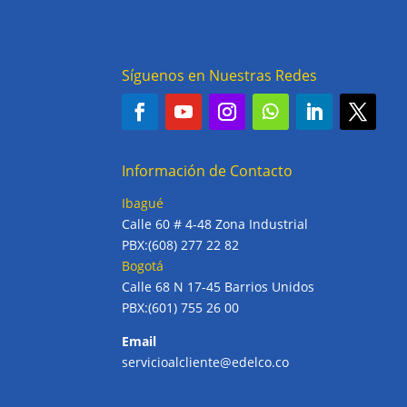
Síguenos en Nuestras Redes
Información de Contacto
Ibagué
Calle 60 # 4-48 Zona Industrial
PBX:(608) 277 22 82
Bogotá
Calle 68 N 17-45 Barrios Unidos
PBX:(601) 755 26 00
Email
servicioalcliente@edelco.co