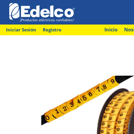
Inicio
Nos
Iniciar Sesión
Registro