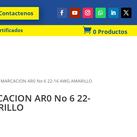
Contactenos

rtificados
0 Productos
 MARCACION AR0 No 6 22-16 AWG AMARILLO
ACION AR0 No 6 22-
RILLO