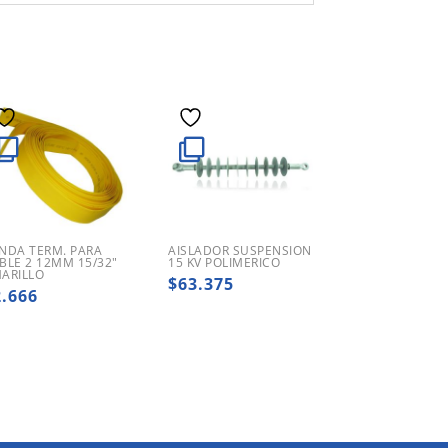
NDA TERM. PARA
AISLADOR SUSPENSION
BLE 2 12MM 15/32″
15 KV POLIMERICO
ARILLO
$
63.375
2.666