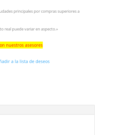
iudades principales por compras superiores a
to real puede variar en aspecto.»
con nuestros asesores
ñadir a la lista de deseos