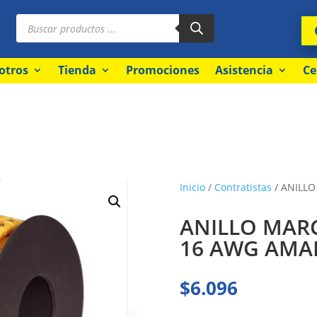
Búsqueda
de
productos
otros
Tienda
Promociones
Asistencia
Ce
Inicio
/
Contratistas
/ ANILLO
ANILLO MARC
16 AWG AMA
$
6.096