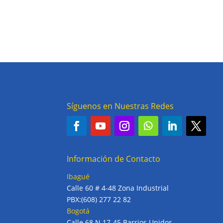
Síguenos en Nuestras Redes
Información de Contacto
Ibagué
Calle 60 # 4-48 Zona Industrial
PBX:(608) 277 22 82
Bogotá
Calle 68 N 17-45 Barrios Unidos