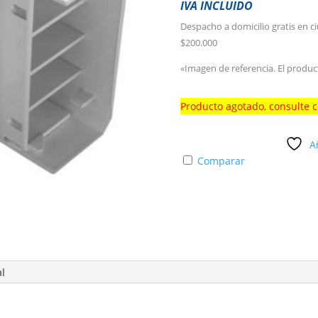
IVA INCLUIDO
Despacho a domicilio gratis en c
$200.000
«Imagen de referencia. El produc
Producto agotado, consulte 
A
Comparar
al