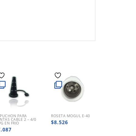
PUCHON PARA
ROSETA MOGUL E-40
NTAS CABLE 2 – 4/0
$
8.526
G EN FRIO
7.087