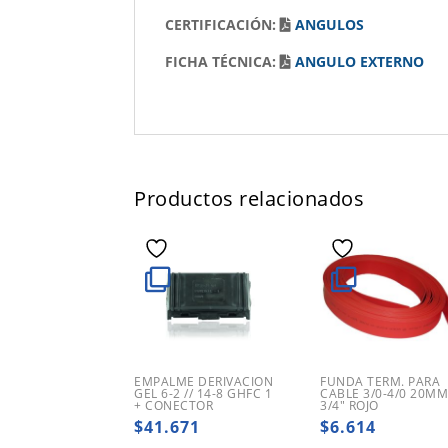
CERTIFICACIÓN:
ANGULOS
FICHA TÉCNICA:
ANGULO EXTERNO
Productos relacionados
EMPALME DERIVACION
FUNDA TERM. PARA
GEL 6-2 // 14-8 GHFC 1
CABLE 3/0-4/0 20M
+ CONECTOR
3/4″ ROJO
$
41.671
$
6.614