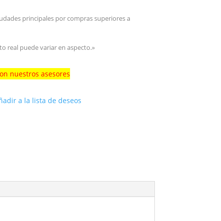
iudades principales por compras superiores a
to real puede variar en aspecto.»
con nuestros asesores
ñadir a la lista de deseos