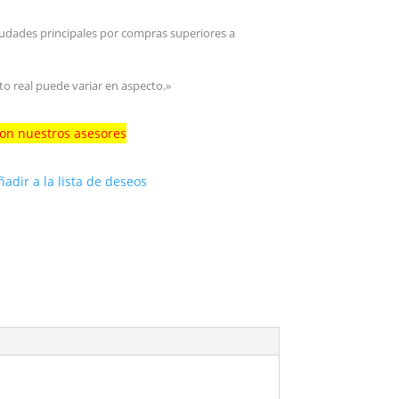
iudades principales por compras superiores a
to real puede variar en aspecto.»
con nuestros asesores
ñadir a la lista de deseos