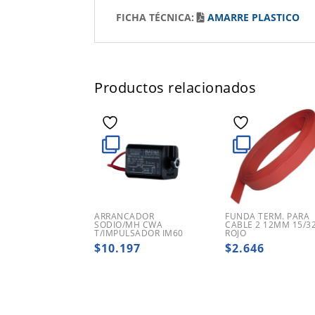
FICHA TÉCNICA:
AMARRE PLASTICO
Productos relacionados
ARRANCADOR
FUNDA TERM. PARA
SODIO/MH CWA
CABLE 2 12MM 15/3
T/IMPULSADOR IM60
ROJO
$
10.197
$
2.646