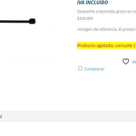
IVA INCLUIDO
Despacho a domicilio gratis en c
$200.000
«Imagen de referencia. El produc
Producto agotado, consulte 
A
Comparar
al