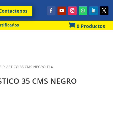
Contactenos

rtificados
0 Productos
 PLASTICO 35 CMS NEGRO T14
STICO 35 CMS NEGRO