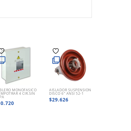
BLERO MONOFASICO
AISLADOR SUSPENSION
EMPOTRAR 4 CIR.SIN
DISCO 6″ ANSI 52-1
PA
$
29.626
30.720