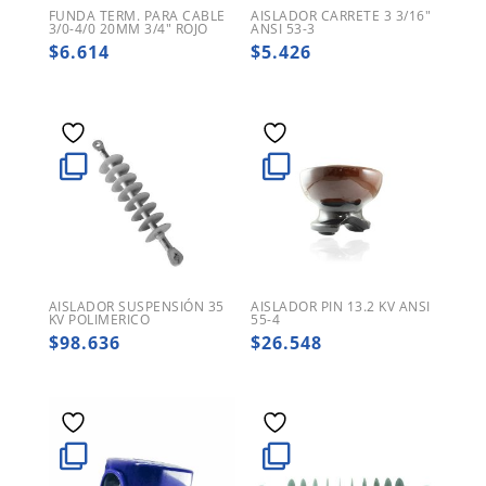
FUNDA TERM. PARA CABLE
AISLADOR CARRETE 3 3/16″
3/0-4/0 20MM 3/4″ ROJO
ANSI 53-3
$
6.614
$
5.426
AISLADOR SUSPENSIÓN 35
AISLADOR PIN 13.2 KV ANSI
KV POLIMERICO
55-4
$
98.636
$
26.548