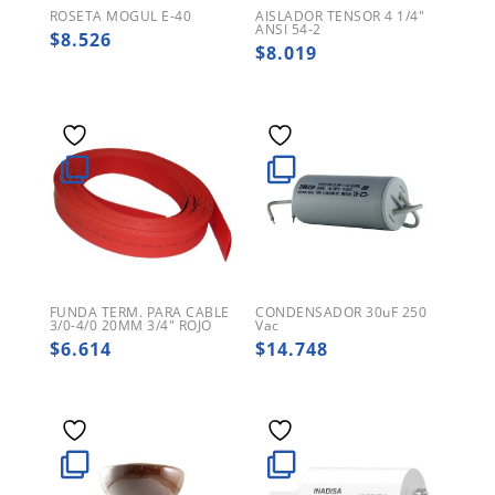
ROSETA MOGUL E-40
AISLADOR TENSOR 4 1/4″
ANSI 54-2
$
8.526
$
8.019
FUNDA TERM. PARA CABLE
CONDENSADOR 30uF 250
3/0-4/0 20MM 3/4″ ROJO
Vac
$
6.614
$
14.748