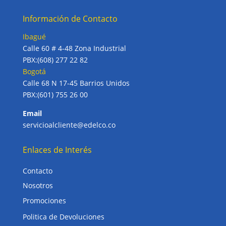
Información de Contacto
Ibagué
Calle 60 # 4-48 Zona Industrial
PBX:(608) 277 22 82
Bogotá
Calle 68 N 17-45 Barrios Unidos
PBX:(601) 755 26 00
Email
servicioalcliente@edelco.co
Enlaces de Interés
Contacto
Nosotros
Promociones
Politica de Devoluciones