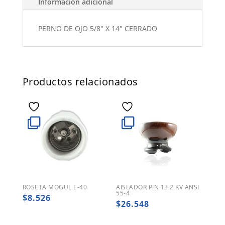
Información adicional
PERNO DE OJO 5/8" X 14" CERRADO
Productos relacionados
ROSETA MOGUL E-40
AISLADOR PIN 13.2 KV ANSI
55-4
$
8.526
$
26.548