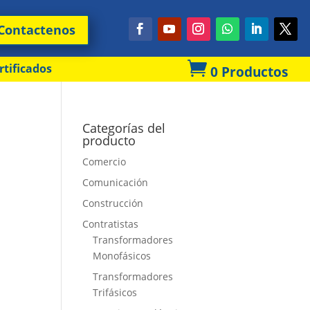
Contactenos

rtificados
0 Productos
Categorías del
producto
Comercio
Comunicación
Construcción
Contratistas
Transformadores
Monofásicos
Transformadores
Trifásicos