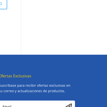
Ofertas Exclusivas
Suscríbase para recibir ofertas exclusivas en
su correo y actualizaciones de productos.