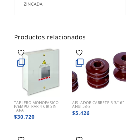
ZINCADA
Productos relacionados
TABLERO MONOFASICO
AISLADOR CARRETE 3 3/16″
P/EMPOTRAR 4 CIR.SIN
ANSI 53-3
TAPA
$
5.426
$
30.720