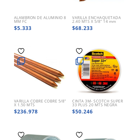
ALAMBRON DE ALUMINIO 8
VARILLA ENCHAQUETADA
MM FC
2.40 MTS X 5/8″ 14 mm
$
5.333
$
68.233
VARILLA COBRE COBRE 5/8″
CINTA 3M- SCOTCH SUPER
X 1.50 MTS
33 PLUS 20 MTS NEGRA
$
236.978
$
50.246