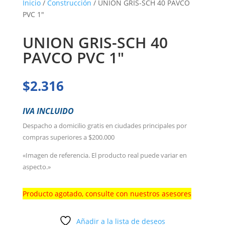
Inicio
/
Construcción
/ UNION GRIS-SCH 40 PAVCO
PVC 1″
UNION GRIS-SCH 40
PAVCO PVC 1″
$
2.316
IVA INCLUIDO
Despacho a domicilio gratis en ciudades principales por
compras superiores a $200.000
«Imagen de referencia. El producto real puede variar en
aspecto.»
Producto agotado, consulte con nuestros asesores
Añadir a la lista de deseos