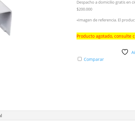
Despacho a domicilio gratis en c
$200.000
«Imagen de referencia. El produc
Producto agotado, consulte 
A
Comparar
al