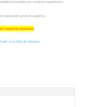
iudades principales por compras superiores a
to real puede variar en aspecto.»
con nuestros asesores
ñadir a la lista de deseos