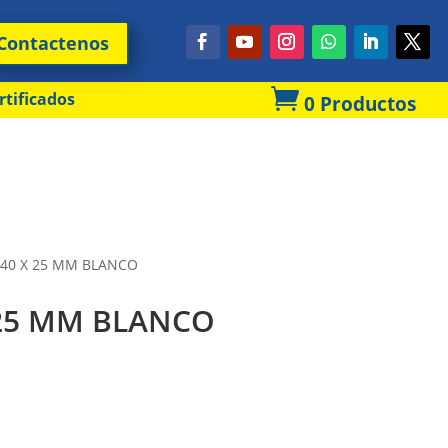
Contactenos

rtificados
0 Productos
 40 X 25 MM BLANCO
 25 MM BLANCO