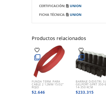
CERTIFICACIÓN:
UNION
FICHA TÉCNICA:
UNION
Productos relacionados
FUNDA TERM. PARA
BARRAJE D/DISTRI. 
CABLE 2 12MM 15/32″
GELPORT GPRT 350-
ROJO
14-350 KCM
$
2.646
$
233.315