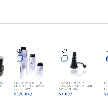
SUM
CONDENSADOR TRIF.
CAPUCHON PARA
TA
6P
CILINDRICO 20 KVAR
PUNTAS CABLE 2 – 4/0
P/
220 – 240V
AWG EN FRIO
TA
$
570.842
$
7.087
$