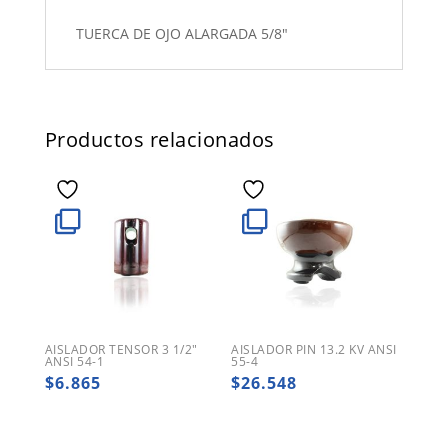
TUERCA DE OJO ALARGADA 5/8"
Productos relacionados
AISLADOR TENSOR 3 1/2″
AISLADOR PIN 13.2 KV ANSI
ANSI 54-1
55-4
$
6.865
$
26.548