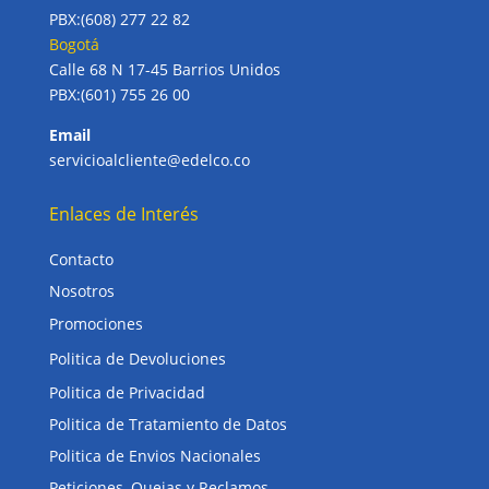
PBX:(608) 277 22 82
Bogotá
Calle 68 N 17-45 Barrios Unidos
PBX:(601) 755 26 00
Email
servicioalcliente@edelco.co
Enlaces de Interés
Contacto
Nosotros
Promociones
Politica de Devoluciones
Politica de Privacidad
Politica de Tratamiento de Datos
Politica de Envios Nacionales
Peticiones, Quejas y Reclamos