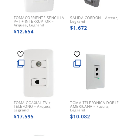
TOMACORRIENTE SENCILLA
SALIDA CORDON – Arteor,
P+T + INTERRUPTOR –
Legrand
Arquea, Legrand
$
1.672
$
12.654
TOMA COAXIAL TV +
TOMA TELEFONICA DOBLE
TELEFONO – Arquea,
AMERICANA – Futura,
Legrand
Legrand
$
17.595
$
10.082