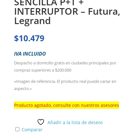
SENCILLA P+T +
INTERRUPTOR – Futura,
Legrand
$
10.479
IVA INCLUIDO
Despacho a domicilio gratis en ciudades principales por
compras superiores a $200.000
«Imagen de referencia. El producto real puede variar en
aspecto.»
Producto agotado, consulte con nuestros asesores
Añadir a la lista de deseos
Comparar