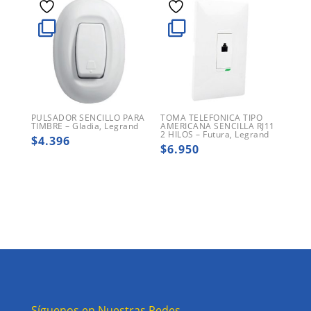
PULSADOR SENCILLO PARA
TOMA TELEFONICA TIPO
TIMBRE – Gladia, Legrand
AMERICANA SENCILLA RJ11
2 HILOS – Futura, Legrand
$
4.396
$
6.950
Síguenos en Nuestras Redes