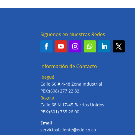
Síguenos en Nuestras Redes
Información de Contacto
Ibagué
Calle 60 # 4-48 Zona Industrial
PBX:(608) 277 22 82
Bogotá
Calle 68 N 17-45 Barrios Unidos
PBX:(601) 755 26 00
Email
servicioalcliente@edelco.co