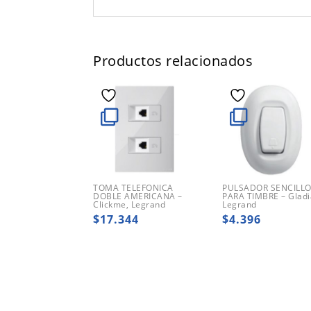
Productos relacionados
TOMA TELEFONICA
PULSADOR SENCILL
DOBLE AMERICANA –
PARA TIMBRE – Gladi
Clickme, Legrand
Legrand
$
17.344
$
4.396