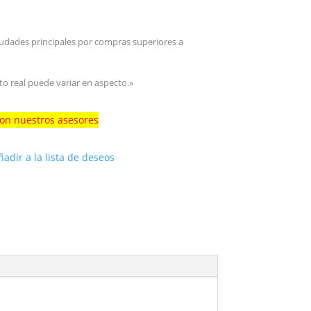
iudades principales por compras superiores a
to real puede variar en aspecto.»
con nuestros asesores
ñadir a la lista de deseos