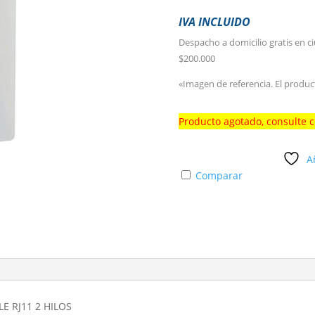
IVA INCLUIDO
Despacho a domicilio gratis en c
$200.000
«Imagen de referencia. El produc
Producto agotado, consulte 
A
Comparar
E RJ11 2 HILOS