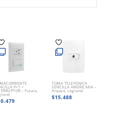
MACORRIENTE
TOMA TELEFONICA
NCILLA P+T +
SENCILLA AMERICANA –
TERRUPTOR – Futura,
Arquea, Legrand
grand
$
15.488
10.479