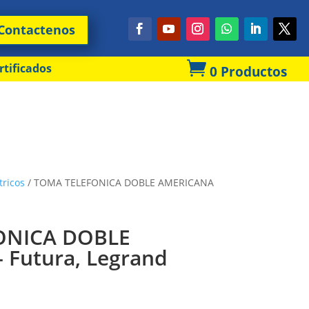
Contactenos

rtificados
0 Productos
tricos
/ TOMA TELEFONICA DOBLE AMERICANA
ONICA DOBLE
Futura, Legrand