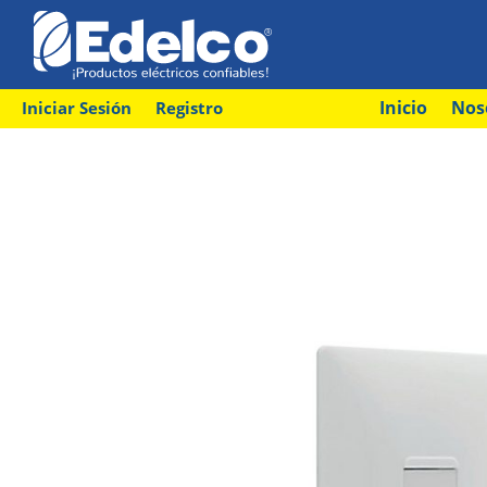
Inicio
Nos
Iniciar Sesión
Registro