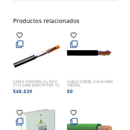
Productos relacionados
CABLE CONTROL Cu 90°C
CABLE COBRE 3×4+6 AWG
7×12 AWG 600V PF PVC-TC
TREBOL
$
48.639
$
0