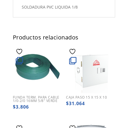
SOLDADURA PVC LIQUIDA 1/8
Productos relacionados
FUNDA TERM. PARA CABLE
CAJA PASO 15 X 15 X 10
1/0-2/0 16MM 5/8″ VERDE
$
31.064
$
3.806