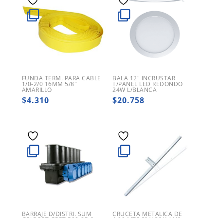
FUNDA TERM. PARA CABLE
BALA 12″ INCRUSTAR
1/0-2/0 16MM 5/8″
T/PANEL LED REDONDO
AMARILLO
24W L/BLANCA
$
4.310
$
20.758
BARRAJE D/DISTRI. SUM
CRUCETA METALICA DE