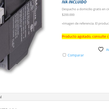
IVA INCLUIDO
Despacho a domicilio gratis en c
$200.000
«Imagen de referencia. El produc
Producto agotado, consulte 
A
Comparar
al