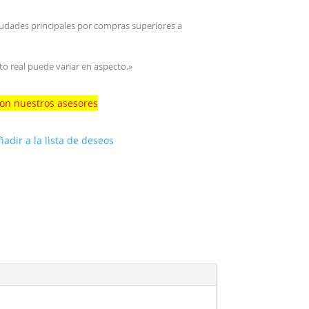
iudades principales por compras superiores a
to real puede variar en aspecto.»
con nuestros asesores
ñadir a la lista de deseos