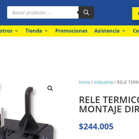
Búsqueda
de
productos
otros
Tienda
Promociones
Asistencia
Ce
Inicio
/
Industria
/ RELE TER
RELE TERMIC
MONTAJE DIR
$
244.005