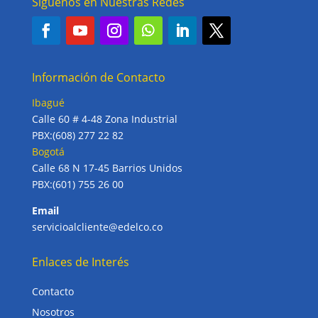
Síguenos en Nuestras Redes
Información de Contacto
Ibagué
Calle 60 # 4-48 Zona Industrial
PBX:(608) 277 22 82
Bogotá
Calle 68 N 17-45 Barrios Unidos
PBX:(601) 755 26 00
Email
servicioalcliente@edelco.co
Enlaces de Interés
Contacto
Nosotros