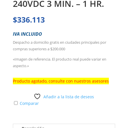
240VDC 3 MIN. – 1 HR.
$
336.113
IVA INCLUIDO
Despacho a domicilio gratis en ciudades principales por
compras superiores a $200.000
«Imagen de referencia. El producto real puede variar en
aspecto.»
Producto agotado, consulte con nuestros asesores
Añadir a la lista de deseos
Comparar