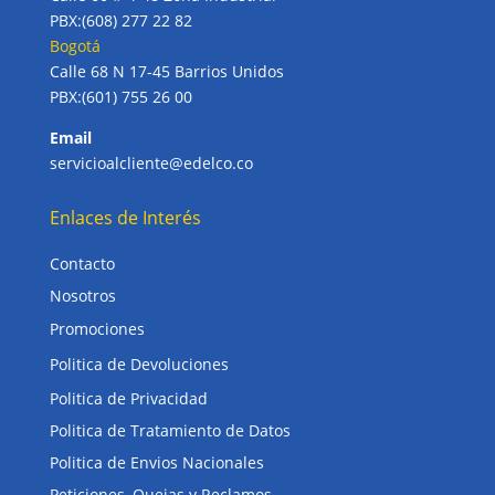
PBX:(608) 277 22 82
Bogotá
Calle 68 N 17-45 Barrios Unidos
PBX:(601) 755 26 00
Email
servicioalcliente@edelco.co
Enlaces de Interés
Contacto
Nosotros
Promociones
Politica de Devoluciones
Politica de Privacidad
Politica de Tratamiento de Datos
Politica de Envios Nacionales
Peticiones, Quejas y Reclamos