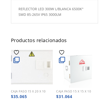
REFLECTOR LED 300W L/BLANCA 6500K°
SMD 85-265V IP65 3000LM
Productos relacionados
CAJA PASO 15 X 20 X 10
CAJA PASO 15 X 15 X 10
$
35.065
$
31.064