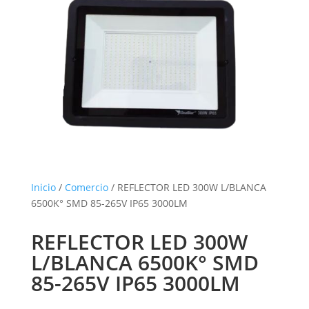
Inicio
/
Comercio
/ REFLECTOR LED 300W L/BLANCA
6500K° SMD 85-265V IP65 3000LM
REFLECTOR LED 300W
L/BLANCA 6500K° SMD
85-265V IP65 3000LM