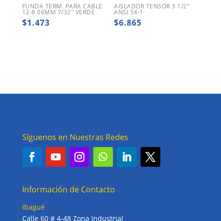
FUNDA TERM. PARA CABLE
AISLADOR TENSOR 3 1/2″
12-8 06MM 7/32″ VERDE
ANSI 54-1
$
1.473
$
6.865
Síguenos en Nuestras Redes
Información de Contacto
Ibagué
Calle 60 # 4-48 Zona Industrial