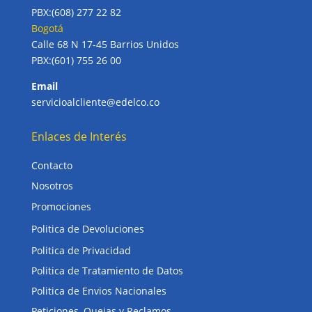
PBX:(608) 277 22 82
Bogotá
Calle 68 N 17-45 Barrios Unidos
PBX:(601) 755 26 00
Email
servicioalcliente@edelco.co
Enlaces de Interés
Contacto
Nosotros
Promociones
Politica de Devoluciones
Politica de Privacidad
Politica de Tratamiento de Datos
Politica de Envios Nacionales
Peticiones, Quejas y Reclamos