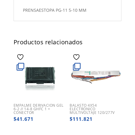
PRENSAESTOPA PG-11 5-10 MM
Productos relacionados
EMPALME DERIVACION GEL
BALASTO 4X54
6-2 // 14-8 GHFC 1 +
ELECTRONICO
CONECTOR
MULTIVOLTAJE 120/277V
$
41.671
$
111.821