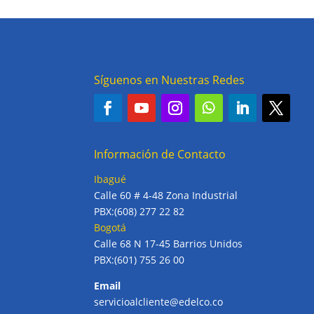
Síguenos en Nuestras Redes
Información de Contacto
Ibagué
Calle 60 # 4-48 Zona Industrial
PBX:(608) 277 22 82
Bogotá
Calle 68 N 17-45 Barrios Unidos
PBX:(601) 755 26 00
Email
servicioalcliente@edelco.co