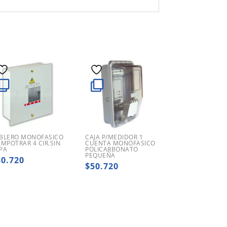
BLERO MONOFASICO
CAJA P/MEDIDOR 1
EMPOTRAR 4 CIR.SIN
CUENTA MONOFASICO
PA
POLICARBONATO
PEQUEÑA
30.720
$
50.720