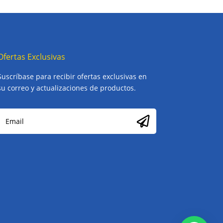
Ofertas Exclusivas
Suscríbase para recibir ofertas exclusivas en
su correo y actualizaciones de productos.