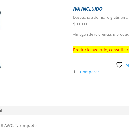
IVA INCLUIDO
Despacho a domicilio gratis en c
$200.000
«Imagen de referencia. El produc
Producto agotado, consulte 
A
Comparar
al
8 AWG T/trinquete