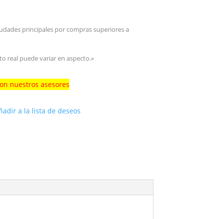
iudades principales por compras superiores a
to real puede variar en aspecto.»
con nuestros asesores
ñadir a la lista de deseos