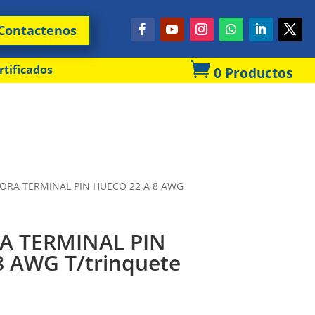
Contactenos

rtificados
0 Productos
RA TERMINAL PIN HUECO 22 A 8 AWG
 TERMINAL PIN
 AWG T/trinquete