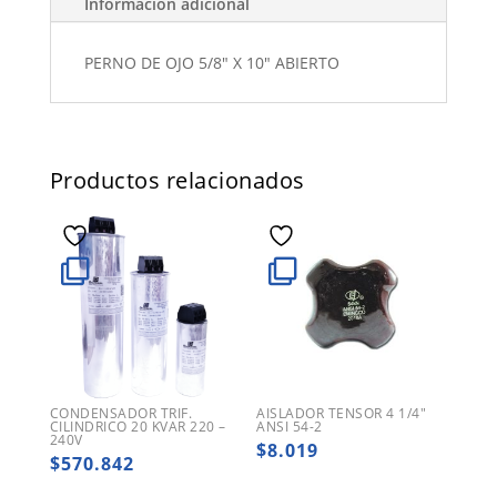
Información adicional
PERNO DE OJO 5/8" X 10" ABIERTO
Productos relacionados
CONDENSADOR TRIF.
AISLADOR TENSOR 4 1/4″
CILINDRICO 20 KVAR 220 –
ANSI 54-2
240V
$
8.019
$
570.842