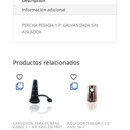
Descripción
Información adicional
PERCHA PESADA 1 P. GALVANIZADA SIN
AISLADOR
Productos relacionados
CAPUCHON PARA PUNTAS
AISLADOR TENSOR 3 1/2″
CABLE 2 – 4/0 AWG EN FRIO
ANSI 54-1