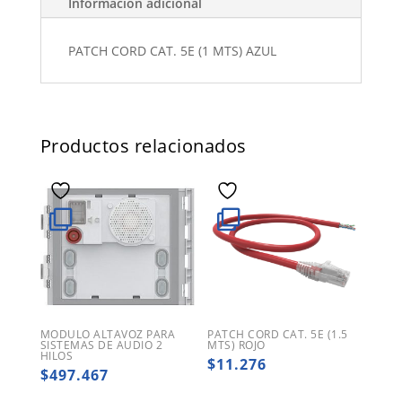
Información adicional
PATCH CORD CAT. 5E (1 MTS) AZUL
Productos relacionados
MODULO ALTAVOZ PARA
PATCH CORD CAT. 5E (1.5
SISTEMAS DE AUDIO 2
MTS) ROJO
HILOS
$
11.276
$
497.467