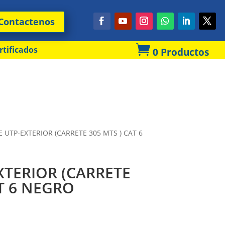
Contactenos

rtificados
0 Productos
E UTP-EXTERIOR (CARRETE 305 MTS ) CAT 6
XTERIOR (CARRETE
AT 6 NEGRO