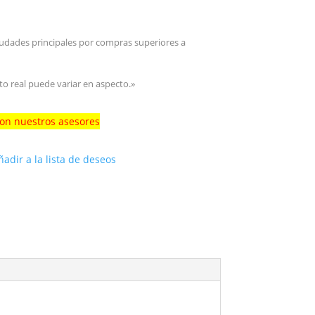
iudades principales por compras superiores a
to real puede variar en aspecto.»
con nuestros asesores
ñadir a la lista de deseos