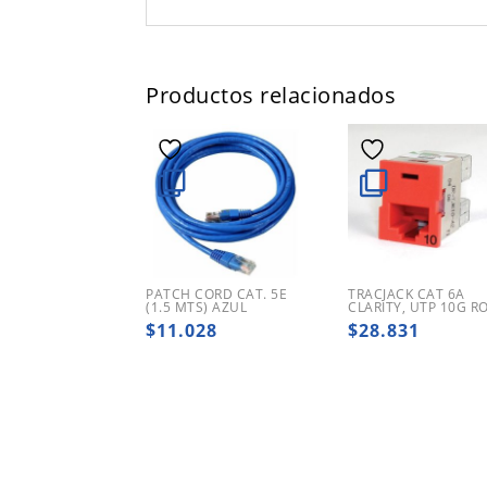
Productos relacionados
PATCH CORD CAT. 5E
TRACJACK CAT 6A
(1.5 MTS) AZUL
CLARITY, UTP 10G R
$
11.028
$
28.831