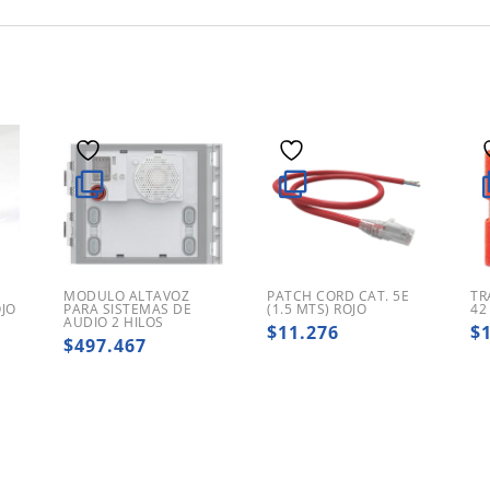
MODULO ALTAVOZ
PATCH CORD CAT. 5E
TR
OJO
PARA SISTEMAS DE
(1.5 MTS) ROJO
42
AUDIO 2 HILOS
$
11.276
$
$
497.467