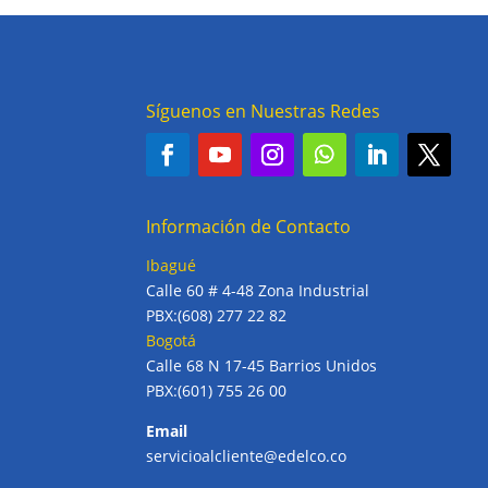
Síguenos en Nuestras Redes
Información de Contacto
Ibagué
Calle 60 # 4-48 Zona Industrial
PBX:(608) 277 22 82
Bogotá
Calle 68 N 17-45 Barrios Unidos
PBX:(601) 755 26 00
Email
servicioalcliente@edelco.co