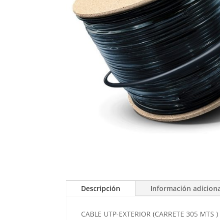
Descripción
Información adicion
CABLE UTP-EXTERIOR (CARRETE 305 MTS )