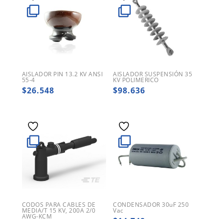
AISLADOR PIN 13.2 KV ANSI
AISLADOR SUSPENSIÓN 35
55-4
KV POLIMERICO
$
26.548
$
98.636
CODOS PARA CABLES DE
CONDENSADOR 30uF 250
MEDIA/T 15 KV, 200A 2/0
Vac
AWG-KCM