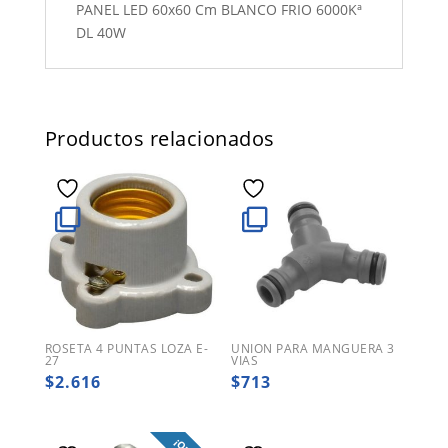
PANEL LED 60x60 Cm BLANCO FRIO 6000Kª
DL 40W
Productos relacionados
ROSETA 4 PUNTAS LOZA E-
UNION PARA MANGUERA 3
27
VIAS
$
2.616
$
713