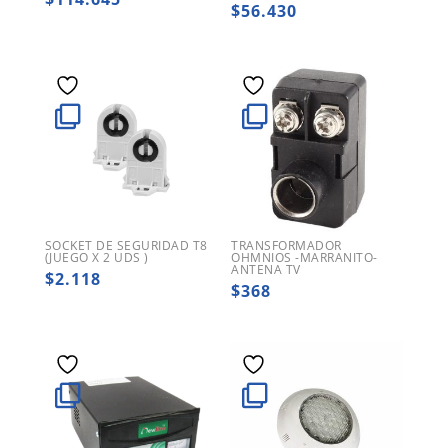
$
56.430
SOCKET DE SEGURIDAD T8
TRANSFORMADOR
(JUEGO X 2 UDS )
OHMNIOS -MARRANITO-
ANTENA TV
$
2.118
$
368