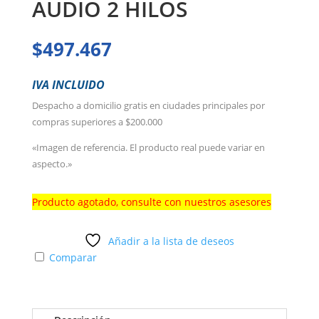
AUDIO 2 HILOS
$
497.467
IVA INCLUIDO
Despacho a domicilio gratis en ciudades principales por
compras superiores a $200.000
«Imagen de referencia. El producto real puede variar en
aspecto.»
Producto agotado, consulte con nuestros asesores
Añadir a la lista de deseos
Comparar