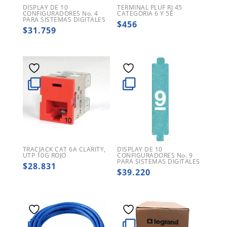
DISPLAY DE 10
TERMINAL PLUF RJ 45
CONFIGURADORES No. 4
CATEGORIA 6 Y 5E
PARA SISTEMAS DIGITALES
$
456
$
31.759
TRACJACK CAT 6A CLARITY,
DISPLAY DE 10
UTP 10G ROJO
CONFIGURADORES No. 9
PARA SISTEMAS DIGITALES
$
28.831
$
39.220