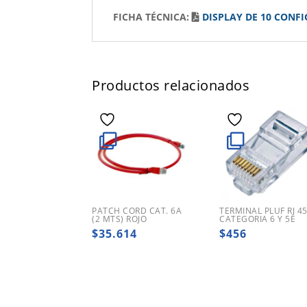
FICHA TÉCNICA:
DISPLAY DE 10 CONF
Productos relacionados
PATCH CORD CAT. 6A
TERMINAL PLUF RJ 4
(2 MTS) ROJO
CATEGORIA 6 Y 5E
$
35.614
$
456