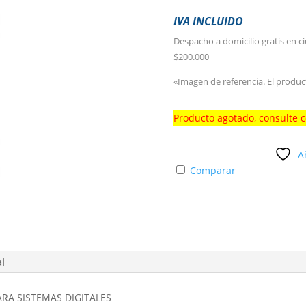
IVA INCLUIDO
Despacho a domicilio gratis en c
$200.000
«Imagen de referencia. El produc
Producto agotado, consulte 
A
Comparar
al
ARA SISTEMAS DIGITALES