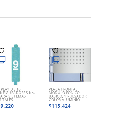
SPLAY DE 10
PLACA FRONTAL
NFIGURADORES No.
MODULO FONICO
PARA SISTEMAS
BASICO, 1 PULSADOR
GITALES
COLOR ALUMINIO
39.220
$
115.424