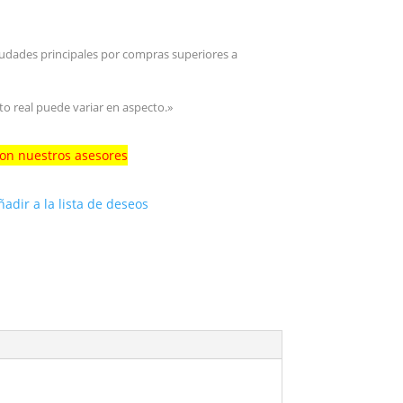
iudades principales por compras superiores a
to real puede variar en aspecto.»
con nuestros asesores
ñadir a la lista de deseos