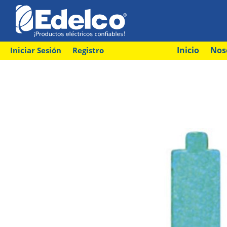
Inicio
Nos
Iniciar Sesión
Registro