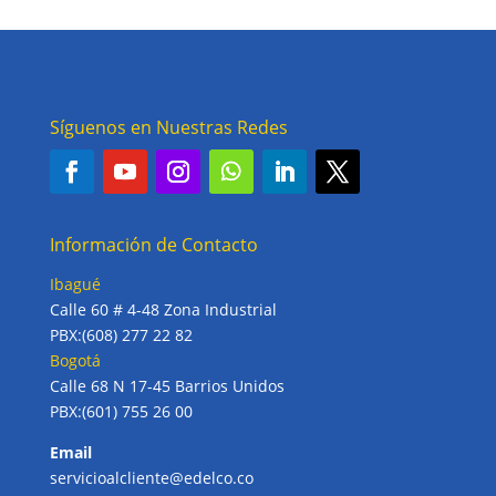
Síguenos en Nuestras Redes
Información de Contacto
Ibagué
Calle 60 # 4-48 Zona Industrial
PBX:(608) 277 22 82
Bogotá
Calle 68 N 17-45 Barrios Unidos
PBX:(601) 755 26 00
Email
servicioalcliente@edelco.co