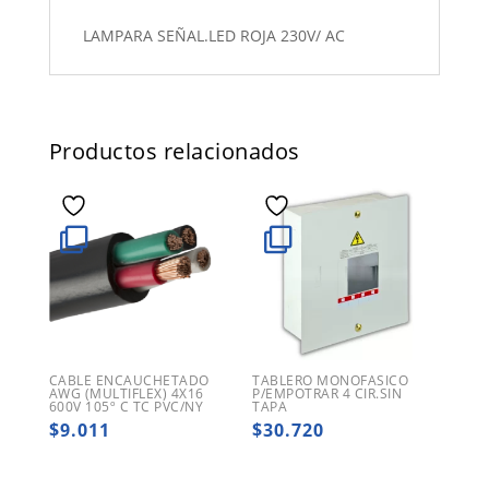
LAMPARA SEÑAL.LED ROJA 230V/ AC
Productos relacionados
CABLE ENCAUCHETADO
TABLERO MONOFASICO
AWG (MULTIFLEX) 4X16
P/EMPOTRAR 4 CIR.SIN
600V 105º C TC PVC/NY
TAPA
$
9.011
$
30.720