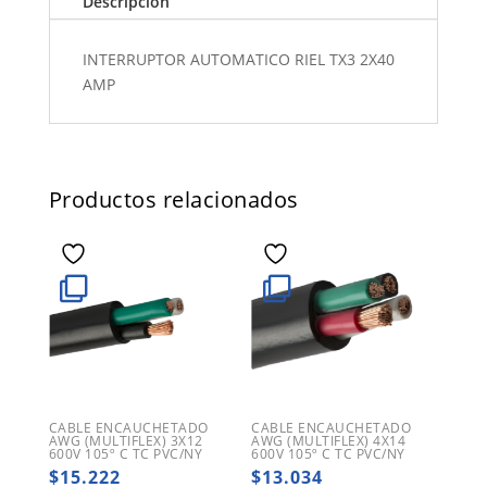
Descripción
INTERRUPTOR AUTOMATICO RIEL TX3 2X40
AMP
Productos relacionados
CABLE ENCAUCHETADO
CABLE ENCAUCHETADO
AWG (MULTIFLEX) 3X12
AWG (MULTIFLEX) 4X14
600V 105º C TC PVC/NY
600V 105º C TC PVC/NY
$
15.222
$
13.034