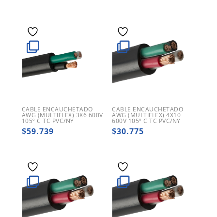
CABLE ENCAUCHETADO
CABLE ENCAUCHETADO
AWG (MULTIFLEX) 3X6 600V
AWG (MULTIFLEX) 4X10
105º C TC PVC/NY
600V 105º C TC PVC/NY
$
59.739
$
30.775