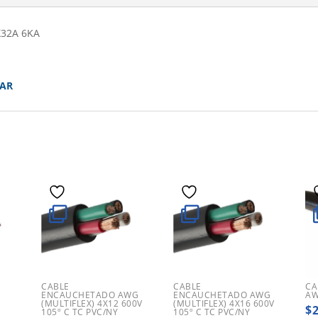
X32A 6KA
LAR
CABLE
CABLE
CA
ENCAUCHETADO AWG
ENCAUCHETADO AWG
AW
(MULTIFLEX) 4X12 600V
(MULTIFLEX) 4X16 600V
$
105º C TC PVC/NY
105º C TC PVC/NY