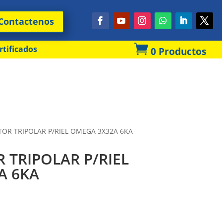
Contactenos

rtificados
0 Productos
TOR TRIPOLAR P/RIEL OMEGA 3X32A 6KA
 TRIPOLAR P/RIEL
A 6KA