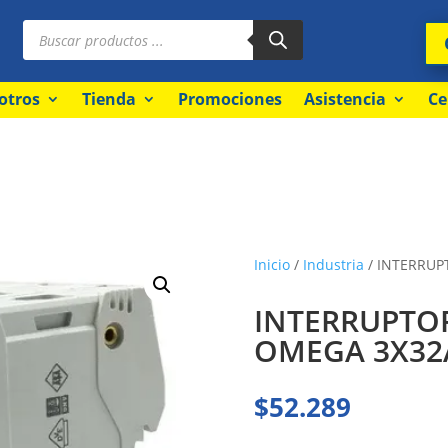
Búsqueda
de
productos
otros
Tienda
Promociones
Asistencia
Ce
Inicio
/
Industria
/ INTERRUP
INTERRUPTOR
OMEGA 3X32
$
52.289