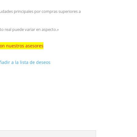
iudades principales por compras superiores a
to real puede variar en aspecto.»
con nuestros asesores
ñadir a la lista de deseos