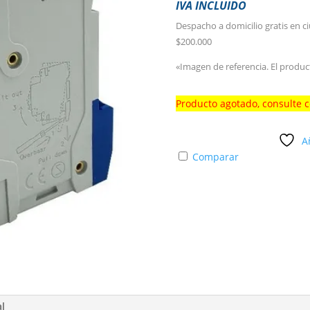
IVA INCLUIDO
Despacho a domicilio gratis en c
$200.000
«Imagen de referencia. El produc
Producto agotado, consulte 
A
Comparar
al