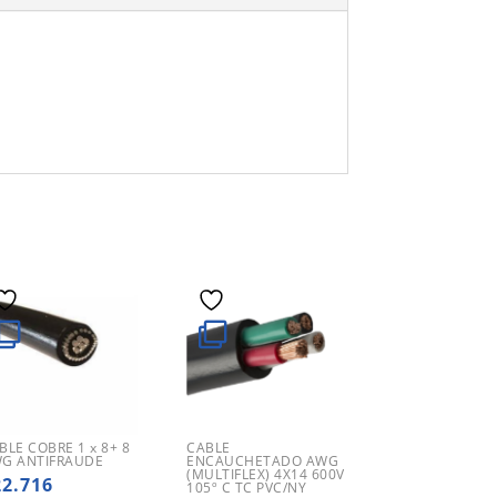
BLE COBRE 1 x 8+ 8
CABLE
G ANTIFRAUDE
ENCAUCHETADO AWG
(MULTIFLEX) 4X14 600V
22.716
105º C TC PVC/NY