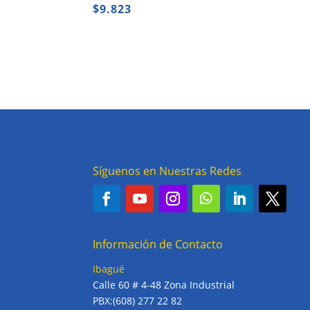
$
9.823
Síguenos en Nuestras Redes
Información de Contacto
Ibagué
Calle 60 # 4-48 Zona Industrial
PBX:(608) 277 22 82