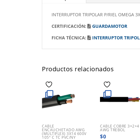
INTERRUPTOR TRIPOLAR P/RIEL OMEGA 3
CERTIFICACIÓN:
GUARDAMOTOR
FICHA TÉCNICA:
INTERRUPTOR TRIPO
Productos relacionados
CABLE
CABLE COBRE 3×2+4
ENCAUCHETADO AWG
AWG TREBOL
(MULTIFLEX) 3X14 600V
$
0
105º C TC PVC/NY