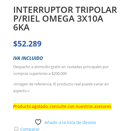
INTERRUPTOR TRIPOLAR
P/RIEL OMEGA 3X10A
6KA
$
52.289
IVA INCLUIDO
Despacho a domicilio gratis en ciudades principales por
compras superiores a $200.000
«Imagen de referencia. El producto real puede variar en
aspecto.»
Producto agotado, consulte con nuestros asesores
Añadir a la lista de deseos
Comparar