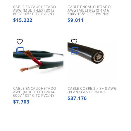
CABLE ENCAUCHETADO
CABLE ENCAUCHETADO
AWG (MULTIFLEX) 3X12
AWG (MULTIFLEX) 4X16
600V 105º C TC PVC/NY
600V 105º C TC PVC/NY
$
15.222
$
9.011
CABLE ENCAUCHETADO
CABLE COBRE 2 x 8+ 8 AWG
AWG (MULTIFLEX) 2X14
(PLANA) ANTIFRAUDE
600V 105º C TC PVC/NY
$
37.176
$
7.703