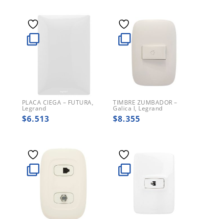
PLACA CIEGA – FUTURA,
TIMBRE ZUMBADOR –
Legrand
Galica I, Legrand
$
6.513
$
8.355