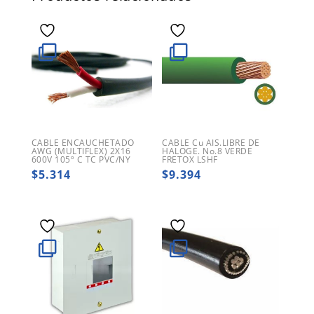
CABLE ENCAUCHETADO
CABLE Cu AIS.LIBRE DE
AWG (MULTIFLEX) 2X16
HALOGE. No.8 VERDE
600V 105º C TC PVC/NY
FRETOX LSHF
$
5.314
$
9.394