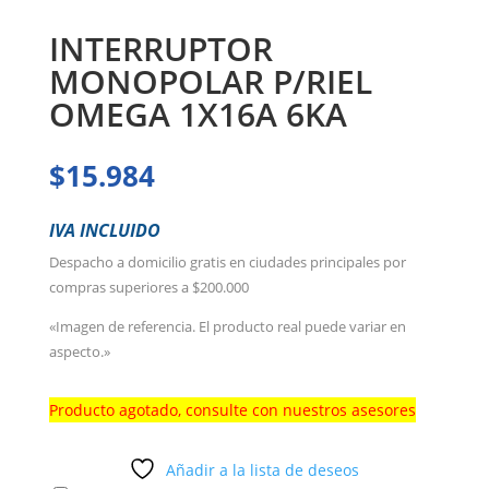
INTERRUPTOR
MONOPOLAR P/RIEL
OMEGA 1X16A 6KA
$
15.984
IVA INCLUIDO
Despacho a domicilio gratis en ciudades principales por
compras superiores a $200.000
«Imagen de referencia. El producto real puede variar en
aspecto.»
Producto agotado, consulte con nuestros asesores
Añadir a la lista de deseos